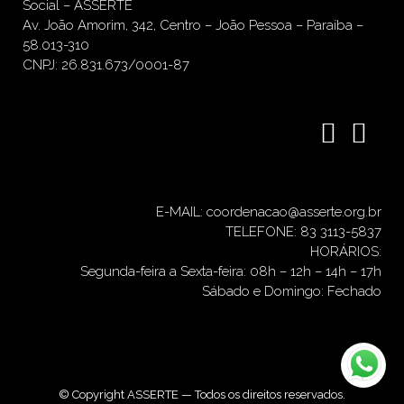
Social – ASSERTE
Av. João Amorim, 342, Centro – João Pessoa – Paraíba –
58.013-310
CNPJ: 26.831.673/0001-87
E-MAIL: coordenacao@asserte.org.br
TELEFONE: 83 3113-5837
HORÁRIOS:
Segunda-feira a Sexta-feira: 08h – 12h – 14h – 17h
Sábado e Domingo: Fechado
© Copyright ASSERTE — Todos os direitos reservados.