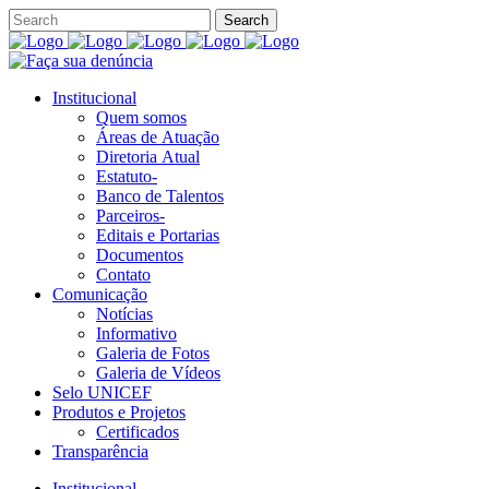
Institucional
Quem somos
Áreas de Atuação
Diretoria Atual
Estatuto-
Banco de Talentos
Parceiros-
Editais e Portarias
Documentos
Contato
Comunicação
Notícias
Informativo
Galeria de Fotos
Galeria de Vídeos
Selo UNICEF
Produtos e Projetos
Certificados
Transparência
Institucional