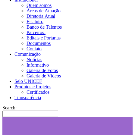
Quem somos
Áreas de Atuação
Diretoria Atual
Estatuto-
Banco de Talentos
Parceiros-
Editais e Portarias
Documentos
Contato
Comunicação
Notícias
Informativo
Galeria de Fotos
Galeria de Vídeos
Selo UNICEF
Produtos e Projetos
Certificados
Transparência
Search: