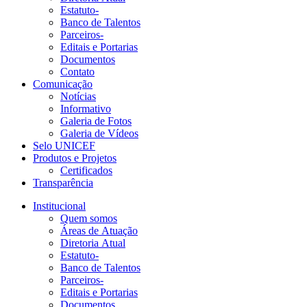
Estatuto-
Banco de Talentos
Parceiros-
Editais e Portarias
Documentos
Contato
Comunicação
Notícias
Informativo
Galeria de Fotos
Galeria de Vídeos
Selo UNICEF
Produtos e Projetos
Certificados
Transparência
Institucional
Quem somos
Áreas de Atuação
Diretoria Atual
Estatuto-
Banco de Talentos
Parceiros-
Editais e Portarias
Documentos