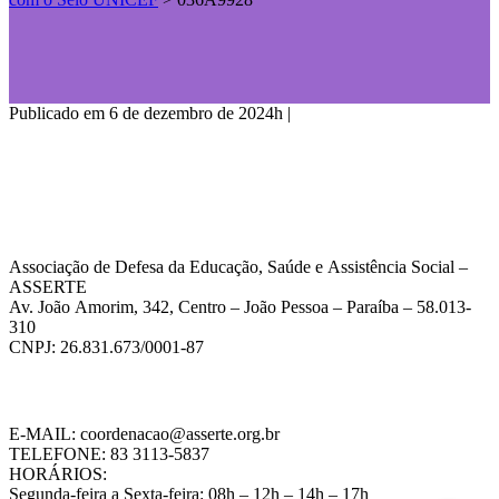
Publicado em 6 de dezembro de 2024h
|
Associação de Defesa da Educação, Saúde e Assistência Social –
ASSERTE
Av. João Amorim, 342, Centro – João Pessoa – Paraíba – 58.013-
310
CNPJ: 26.831.673/0001-87
E-MAIL: coordenacao@asserte.org.br
TELEFONE: 83 3113-5837
HORÁRIOS:
Segunda-feira a Sexta-feira: 08h – 12h – 14h – 17h