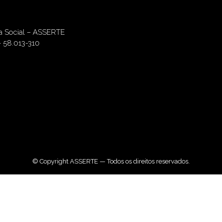
ia Social – ASSERTE
– 58.013-310
© Copyright ASSERTE — Todos os direitos reservados.