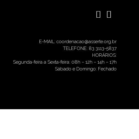
E-MAIL: coordenacao@asserte.org.br
TELEFONE: 83 3113-5837
HORÁRIOS:
Segunda-feira a Sexta-feira: 08h – 12h – 14h – 17h
Sábado e Domingo: Fechado