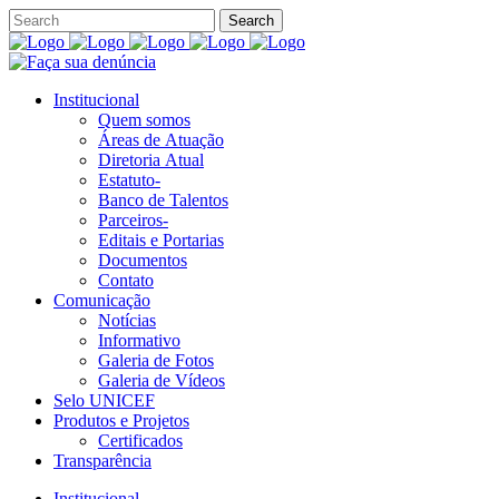
Institucional
Quem somos
Áreas de Atuação
Diretoria Atual
Estatuto-
Banco de Talentos
Parceiros-
Editais e Portarias
Documentos
Contato
Comunicação
Notícias
Informativo
Galeria de Fotos
Galeria de Vídeos
Selo UNICEF
Produtos e Projetos
Certificados
Transparência
Institucional