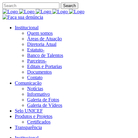
Institucional
Quem somos
Áreas de Atuação
Diretoria Atual
Estatuto-
Banco de Talentos
Parceiros-
Editais e Portarias
Documentos
Contato
Comunicação
Notícias
Informativo
Galeria de Fotos
Galeria de Vídeos
Selo UNICEF
Produtos e Projetos
Certificados
Transparência
Institucional