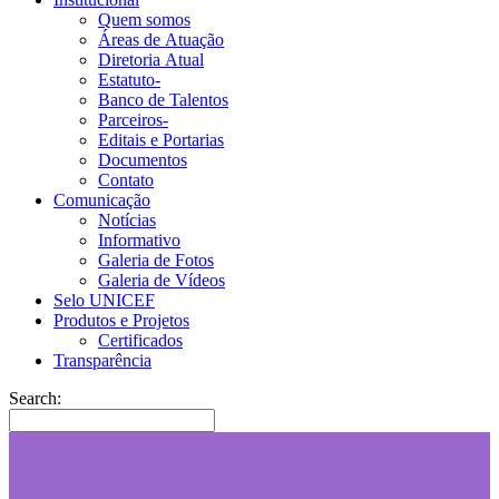
Quem somos
Áreas de Atuação
Diretoria Atual
Estatuto-
Banco de Talentos
Parceiros-
Editais e Portarias
Documentos
Contato
Comunicação
Notícias
Informativo
Galeria de Fotos
Galeria de Vídeos
Selo UNICEF
Produtos e Projetos
Certificados
Transparência
Search: