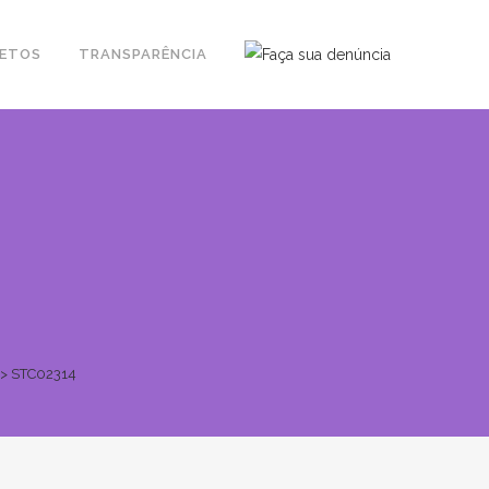
JETOS
TRANSPARÊNCIA
>
STC02314