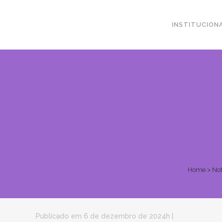
INSTITUCION
Home
>
Not
Publicado em 6 de dezembro de 2024h
|