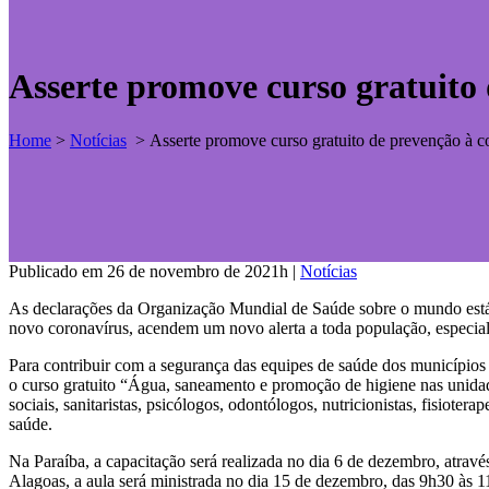
Asserte promove curso gratuito
Home
>
Notícias
>
Asserte promove curso gratuito de prevenção à 
Publicado em 26 de novembro de 2021h
|
Notícias
As declarações da Organização Mundial de Saúde sobre o mundo está 
novo coronavírus, acendem um novo alerta a toda população, especial
Para contribuir com a segurança das equipes de saúde dos município
o curso gratuito “Água, saneamento e promoção de higiene nas unidade
sociais, sanitaristas, psicólogos, odontólogos, nutricionistas, fisiote
saúde.
Na Paraíba, a capacitação será realizada no dia 6 de dezembro, atra
Alagoas, a aula será ministrada no dia 15 de dezembro, das 9h30 às 1