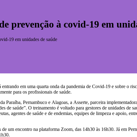
 de prevenção à covid-19 em unid
covid-19 em unidades de saúde
entrando em uma quarta onda da pandemia de Covid-19 e sobre o risco
mente para os profissionais de saúde.
s da Paraíba, Pernambuco e Alagoas, a Asserte, parceira implementad
s de saúde”. O treinamento é voltado para gestores de unidades de saúd
rapeutas, agentes de saúde e de endemias, equipes de limpeza e apoio, entr
vés de um encontro na plataforma Zoom, das 14h30 às 16h30. Já em Per
1h30.