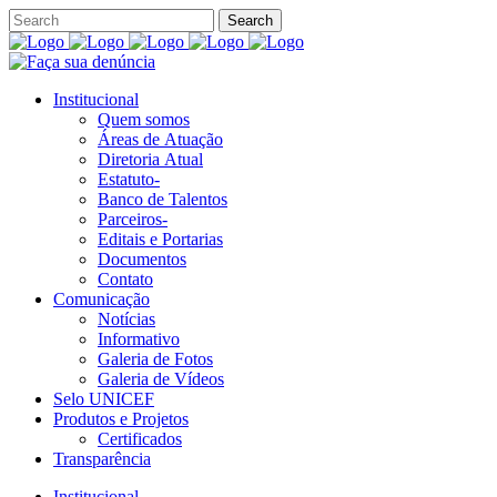
Institucional
Quem somos
Áreas de Atuação
Diretoria Atual
Estatuto-
Banco de Talentos
Parceiros-
Editais e Portarias
Documentos
Contato
Comunicação
Notícias
Informativo
Galeria de Fotos
Galeria de Vídeos
Selo UNICEF
Produtos e Projetos
Certificados
Transparência
Institucional