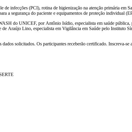
le de infecções (PCI), rotina de higienização na atenção primária em
para a segurança do paciente e equipamentos de proteção individual (EP
 WASH do UNICEF, por Antônio Isídio, especialista em saúde pública, p
e Araújo Lino, especialista em Vigilância em Saúde pelo Instituto Sír
s dados solicitados. Os participantes receberão certificado. Inscreva-se 
ASSERTE