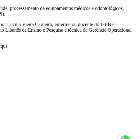
 Saúde, processamento de equipamentos médicos e odontológicos,
I).
or Lucilla Vieira Carneiro, enfermeira, docente do IFPB e
io Libanês de Ensino e Pesquisa e técnica da Gerência Operacional
aqui