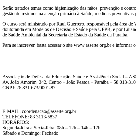
Serão tratados temas como higienização das mãos, prevenção e contro
gestão de resíduos na atenção primária à Saúde, medidas preventivas 
O curso será ministrado por Raul Guerrero, responsável pela área de
doutoranda em Modelos de Decisão e Saúde pela UFPB, e por Liliane d
de Saúde Ambiental da Secretaria de Estado da Saúde da Paraíba.
Para se inscrever, basta acessar o site www.asserte.org.br e informar o
Associação de Defesa da Educação, Saúde e Assistência Social – 
Av. João Amorim, 342, Centro – João Pessoa – Paraíba – 58.013-310
CNPJ: 26.831.673/0001-87
E-MAIL: coordenacao@asserte.org.br
TELEFONE: 83 3113-5837
HORÁRIOS:
Segunda-feira a Sexta-feira: 08h – 12h – 14h – 17h
Sábado e Domingo: Fechado