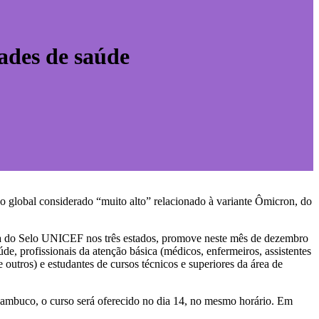
ades de saúde
 global considerado “muito alto” relacionado à variante Ômicron, do
ora do Selo UNICEF nos três estados, promove neste mês de dezembro
e, profissionais da atenção básica (médicos, enfermeiros, assistentes
e outros) e estudantes de cursos técnicos e superiores da área de
nambuco, o curso será oferecido no dia 14, no mesmo horário. Em