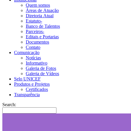
Quem somos
Áreas de Atuação
Diretoria Atual
Estatuto-
Banco de Talentos
Parceiros-
Editais e Portarias
Documentos
Contato
Comunicação
Notícias
Informativo
Galeria de Fotos
Galeria de Vídeos
Selo UNICEF
Produtos e Projetos
Certificados
Transparência
Search: