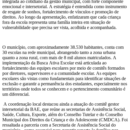
integrada ao cotidiano da gestão municipal, com forte componente
emocional e intersetorial. A estratégia é entendida como instrumento
de resgate de sonhos, fortalecimento de vínculos e promoção de
direitos. Ao longo da apresentação, enfatizaram que cada criança
fora da escola representa uma família inteira em situação de
vulnerabilidade que precisa ser vista, acolhida e acompanhada.
O município, com aproximadamente 38.530 habitantes, conta com
30 escolas na rede municipal, abrangendo tanto a zona urbana
quanto a zona rural, com mais de 8 mil alunos matriculados. A
implementação da Busca Ativa Escolar está articulada ao
fortalecimento das equipes escolares por meio de comitês formados
por diretores, supervisores e a comunidade escolar. As equipes
escolares são vistas como fundamentais para identificar situações de
exclusão e garantir a permanência dos estudantes, especialmente nos
territórios onde todos se conhecem e o pertencimento comunitário é
um diferencial.
A coordenação local destacou ainda a atuação do comitê gestor
intersetorial da BAE, que reúne as secretarias de Assistência Social,
Saúde, Cultura, Esporte, além do Conselho Tutelar e do Conselho
Municipal dos Direitos da Criança e do Adolescente (CMDCA). Foi
ressaltada a parceria com a Secretaria de Assistência Social do