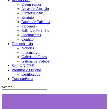
Quem somos
Áreas de Atuação
Diretoria Atual
Estatuto-
Banco de Talentos
Parceiros-
Editais e Portarias
Documentos
Contato
Comunicação
Notícias
Informativo
Galeria de Fotos
Galeria de Vídeos
Selo UNICEF
Produtos e Projetos
Certificados
Transparência
Search: