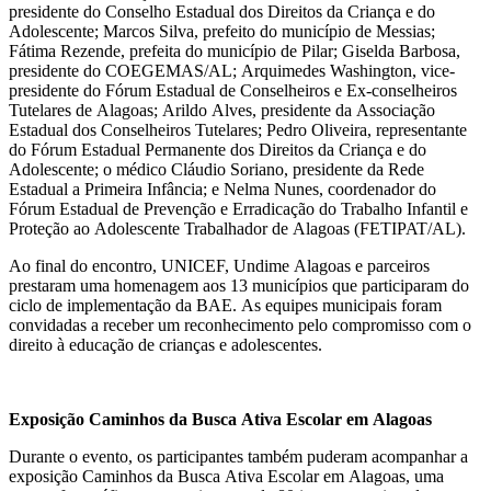
presidente do Conselho Estadual dos Direitos da Criança e do
Adolescente; Marcos Silva, prefeito do município de Messias;
Fátima Rezende, prefeita do município de Pilar; Giselda Barbosa,
presidente do COEGEMAS/AL; Arquimedes Washington, vice-
presidente do Fórum Estadual de Conselheiros e Ex-conselheiros
Tutelares de Alagoas; Arildo Alves, presidente da Associação
Estadual dos Conselheiros Tutelares; Pedro Oliveira, representante
do Fórum Estadual Permanente dos Direitos da Criança e do
Adolescente; o médico Cláudio Soriano, presidente da Rede
Estadual a Primeira Infância; e Nelma Nunes, coordenador do
Fórum Estadual de Prevenção e Erradicação do Trabalho Infantil e
Proteção ao Adolescente Trabalhador de Alagoas (FETIPAT/AL).
Ao final do encontro, UNICEF, Undime Alagoas e parceiros
prestaram uma homenagem aos 13 municípios que participaram do
ciclo de implementação da BAE. As equipes municipais foram
convidadas a receber um reconhecimento pelo compromisso com o
direito à educação de crianças e adolescentes.
Exposição Caminhos da Busca Ativa Escolar em Alagoas
Durante o evento, os participantes também puderam acompanhar a
exposição Caminhos da Busca Ativa Escolar em Alagoas, uma