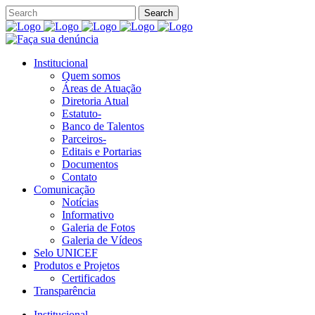
Institucional
Quem somos
Áreas de Atuação
Diretoria Atual
Estatuto-
Banco de Talentos
Parceiros-
Editais e Portarias
Documentos
Contato
Comunicação
Notícias
Informativo
Galeria de Fotos
Galeria de Vídeos
Selo UNICEF
Produtos e Projetos
Certificados
Transparência
Institucional