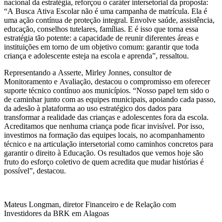
nacional da estratégia, reforçou o caráter intersetorial da proposta:
“A Busca Ativa Escolar não é uma campanha de matrícula. Ela é
uma ação contínua de proteção integral. Envolve saúde, assistência,
educação, conselhos tutelares, famílias. E é isso que torna essa
estratégia tão potente: a capacidade de reunir diferentes áreas e
instituições em torno de um objetivo comum: garantir que toda
criança e adolescente esteja na escola e aprenda”, ressaltou.
Representando a Asserte, Mirley Jonnes, consultor de
Monitoramento e Avaliação, destacou o compromisso em oferecer
suporte técnico contínuo aos municípios. “Nosso papel tem sido o
de caminhar junto com as equipes municipais, apoiando cada passo,
da adesão à plataforma ao uso estratégico dos dados para
transformar a realidade das crianças e adolescentes fora da escola.
Acreditamos que nenhuma criança pode ficar invisível. Por isso,
investimos na formação das equipes locais, no acompanhamento
técnico e na articulação intersetorial como caminhos concretos para
garantir o direito à Educação. Os resultados que vemos hoje são
fruto do esforço coletivo de quem acredita que mudar histórias é
possível”, destacou.
Mateus Longman, diretor Financeiro e de Relação com
Investidores da BRK em Alagoas