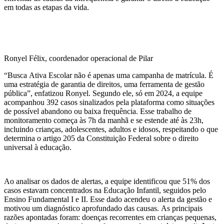
em todas as etapas da vida.
Ronyel Félix, coordenador operacional de Pilar
“Busca Ativa Escolar não é apenas uma campanha de matrícula. É
uma estratégia de garantia de direitos, uma ferramenta de gestão
pública”, enfatizou Ronyel. Segundo ele, só em 2024, a equipe
acompanhou 392 casos sinalizados pela plataforma como situações
de possível abandono ou baixa frequência. Esse trabalho de
monitoramento começa às 7h da manhã e se estende até às 23h,
incluindo crianças, adolescentes, adultos e idosos, respeitando o que
determina o artigo 205 da Constituição Federal sobre o direito
universal à educação.
Ao analisar os dados de alertas, a equipe identificou que 51% dos
casos estavam concentrados na Educação Infantil, seguidos pelo
Ensino Fundamental I e II. Esse dado acendeu o alerta da gestão e
motivou um diagnóstico aprofundado das causas. As principais
razões apontadas foram: doenças recorrentes em crianças pequenas,