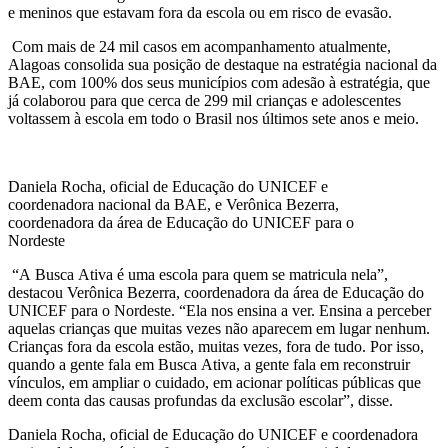
e meninos que estavam fora da escola ou em risco de evasão.
Com mais de 24 mil casos em acompanhamento atualmente,
Alagoas consolida sua posição de destaque na estratégia nacional da
BAE, com 100% dos seus municípios com adesão à estratégia, que
já colaborou para que cerca de 299 mil crianças e adolescentes
voltassem à escola em todo o Brasil nos últimos sete anos e meio.
Daniela Rocha, oficial de Educação do UNICEF e
coordenadora nacional da BAE, e Verônica Bezerra,
coordenadora da área de Educação do UNICEF para o
Nordeste
“A Busca Ativa é uma escola para quem se matricula nela”,
destacou Verônica Bezerra, coordenadora da área de Educação do
UNICEF para o Nordeste. “Ela nos ensina a ver. Ensina a perceber
aquelas crianças que muitas vezes não aparecem em lugar nenhum.
Crianças fora da escola estão, muitas vezes, fora de tudo. Por isso,
quando a gente fala em Busca Ativa, a gente fala em reconstruir
vínculos, em ampliar o cuidado, em acionar políticas públicas que
deem conta das causas profundas da exclusão escolar”, disse.
Daniela Rocha, oficial de Educação do UNICEF e coordenadora