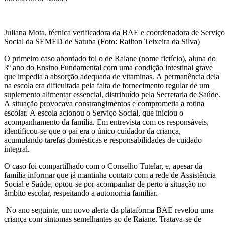
Juliana Mota, técnica verificadora da BAE e coordenadora de Serviço
Social da SEMED de Satuba (Foto: Railton Teixeira da Silva)
O primeiro caso abordado foi o de Raiane (nome fictício), aluna do
3º ano do Ensino Fundamental com uma condição intestinal grave
que impedia a absorção adequada de vitaminas. A permanência dela
na escola era dificultada pela falta de fornecimento regular de um
suplemento alimentar essencial, distribuído pela Secretaria de Saúde.
A situação provocava constrangimentos e comprometia a rotina
escolar. A escola acionou o Serviço Social, que iniciou o
acompanhamento da família. Em entrevista com os responsáveis,
identificou-se que o pai era o único cuidador da criança,
acumulando tarefas domésticas e responsabilidades de cuidado
integral.
O caso foi compartilhado com o Conselho Tutelar, e, apesar da
família informar que já mantinha contato com a rede de Assistência
Social e Saúde, optou-se por acompanhar de perto a situação no
âmbito escolar, respeitando a autonomia familiar.
No ano seguinte, um novo alerta da plataforma BAE revelou uma
criança com sintomas semelhantes ao de Raiane. Tratava-se de