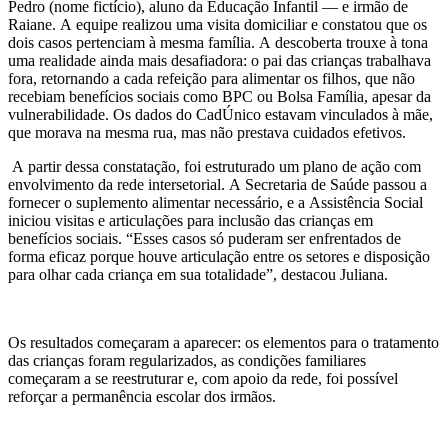
Pedro (nome fictício), aluno da Educação Infantil — e irmão de
Raiane. A equipe realizou uma visita domiciliar e constatou que os
dois casos pertenciam à mesma família. A descoberta trouxe à tona
uma realidade ainda mais desafiadora: o pai das crianças trabalhava
fora, retornando a cada refeição para alimentar os filhos, que não
recebiam benefícios sociais como BPC ou Bolsa Família, apesar da
vulnerabilidade. Os dados do CadÚnico estavam vinculados à mãe,
que morava na mesma rua, mas não prestava cuidados efetivos.
A partir dessa constatação, foi estruturado um plano de ação com
envolvimento da rede intersetorial. A Secretaria de Saúde passou a
fornecer o suplemento alimentar necessário, e a Assistência Social
iniciou visitas e articulações para inclusão das crianças em
benefícios sociais. “Esses casos só puderam ser enfrentados de
forma eficaz porque houve articulação entre os setores e disposição
para olhar cada criança em sua totalidade”, destacou Juliana.
Os resultados começaram a aparecer: os elementos para o tratamento
das crianças foram regularizados, as condições familiares
começaram a se reestruturar e, com apoio da rede, foi possível
reforçar a permanência escolar dos irmãos.