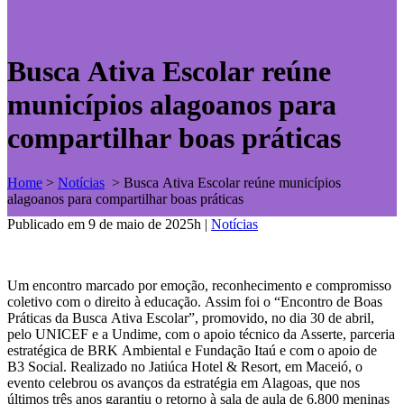
Busca Ativa Escolar reúne
municípios alagoanos para
compartilhar boas práticas
Home
>
Notícias
>
Busca Ativa Escolar reúne municípios
alagoanos para compartilhar boas práticas
Publicado em 9 de maio de 2025h
|
Notícias
Um encontro marcado por emoção, reconhecimento e compromisso
coletivo com o direito à educação. Assim foi o “Encontro de Boas
Práticas da Busca Ativa Escolar”, promovido, no dia 30 de abril,
pelo UNICEF e a Undime, com o apoio técnico da Asserte, parceria
estratégica de BRK Ambiental e Fundação Itaú e com o apoio de
B3 Social. Realizado no Jatiúca Hotel & Resort, em Maceió, o
evento celebrou os avanços da estratégia em Alagoas, que nos
últimos três anos garantiu o retorno à sala de aula de 6.800 meninas