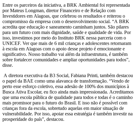
Entre os parceiros da iniciativa, a BRK Ambiental foi representada
por Mateus Longman, diretor Financeiro e de Relação com
Investidores em Alagoas, que celebrou os resultados e reiterou o
compromisso da empresa com o desenvolvimento social. “A BRK
acredita que educação e saneamento caminham juntos. São pilares
para um futuro com mais dignidade, saúde e qualidade de vida. Por
isso, investimos por meio do Instituto BRK nessa parceria com o
UNICEF. Ver que mais de 6 mil crianças e adolescentes retornaram
à escola em Alagoas com o apoio desse projeto é emocionante e
significativo. Nosso trabalho vai além da infraestrutura, é também
sobre fortalecer comunidades e ampliar oportunidades para todos”,
disse.
A diretora executiva da B3 Social, Fabiana Printi, também destacou
o papel da BAE como uma alavanca de transformação. “Vendo de
perto esse esforço coletivo, essa adesão de 100% dos municípios à
Busca Ativa Escolar, eu fico ainda mais impressionada. Acreditamos
que uma escola pública de qualidade para todos e todas é o caminho
mais promissor para o futuro do Brasil. E isso não é possível com
crianças fora da escola, sobretudo aquelas em maior situação de
vulnerabilidade. Por isso, apoiar essa estratégia é também investir na
prosperidade do país”, destacou.