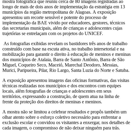
mostra fotográfica que reuniu cerca de 80 imagens registradas ao
longo de mais de dois anos de implementação da estratégia em 13
municípios da região metropolitana de Alagoas. A exposição
apresentou um recorte sensível e potente do processo de
implementação da BAE vivido por educadores, gestores, técnicos
das secretarias municipais, além de crianças e adolescentes cujas
trajetórias se entrelaçam com os projetos do UNICEF.
As fotografias exibidas revelam os bastidores três anos de trabalho
construído com base na escuta ativa, no trabalho intersetorial e na
mobilização para garantir o direito à educação de meninos e meninas
dos municípios de Atalaia, Barra de Santo Antônio, Barra de São
Miguel, Coqueiro Seco, Maceió, Marechal Deodoro, Messias,
Murici, Paripueira, Pilar, Rio Largo, Santa Luzia do Norte e Satuba.
A exposição apresentou imagens das oficinas formativas, das visitas
técnicas realizadas nos municípios e dos encontros com equipes
locais, além fotografias de crianças e adolescentes em seus
territórios, expressando a construção, de quem atua na linha de
frente da proteção dos direitos de meninas e meninos.
A mostra não se limitou a celebrar resultados e propôs também um
olhar atento sobre o esforço coletivo necessário para enfrentar a
exclusão escolar e convidou os visitantes a enxergar, nos detalhes de
cada imagem, o compromisso de não deixar ninguém para trás.