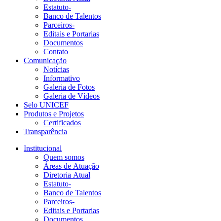
Estatuto-
Banco de Talentos
Parceiros-
Editais e Portarias
Documentos
Contato
Comunicação
Notícias
Informativo
Galeria de Fotos
Galeria de Vídeos
Selo UNICEF
Produtos e Projetos
Certificados
Transparência
Institucional
Quem somos
Áreas de Atuação
Diretoria Atual
Estatuto-
Banco de Talentos
Parceiros-
Editais e Portarias
Documentos