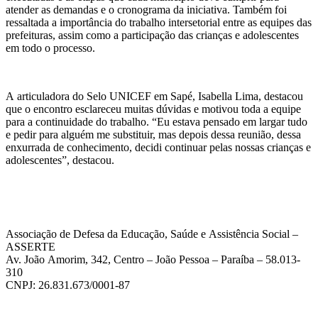
atender as demandas e o cronograma da iniciativa. Também foi
ressaltada a importância do trabalho intersetorial entre as equipes das
prefeituras, assim como a participação das crianças e adolescentes
em todo o processo.
A articuladora do Selo UNICEF em Sapé, Isabella Lima, destacou
que o encontro esclareceu muitas dúvidas e motivou toda a equipe
para a continuidade do trabalho. “Eu estava pensado em largar tudo
e pedir para alguém me substituir, mas depois dessa reunião, dessa
enxurrada de conhecimento, decidi continuar pelas nossas crianças e
adolescentes”, destacou.
Associação de Defesa da Educação, Saúde e Assistência Social –
ASSERTE
Av. João Amorim, 342, Centro – João Pessoa – Paraíba – 58.013-
310
CNPJ: 26.831.673/0001-87