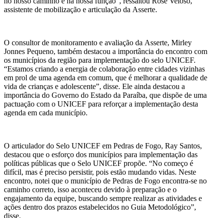
no nosso caminho e na nossa função”, ressaltou Rose Veloso,
assistente de mobilização e articulação da Asserte.
O consultor de monitoramento e avaliação da Asserte, Mirley
Jonnes Pequeno, também destacou a importância do encontro com
os municípios da região para implementação do selo UNICEF.
“Estamos criando a energia de colaboração entre cidades vizinhas
em prol de uma agenda em comum, que é melhorar a qualidade de
vida de crianças e adolescente”, disse. Ele ainda destacou a
importância do Governo do Estado da Paraíba, que dispõe de uma
pactuação com o UNICEF para reforçar a implementação desta
agenda em cada município.
O articulador do Selo UNICEF em Pedras de Fogo, Ray Santos,
destacou que o esforço dos municípios para implementação das
políticas públicas que o Selo UNICEF propõe. “No começo é
difícil, mas é preciso persistir, pois estão mudando vidas. Neste
encontro, notei que o município de Pedras de Fogo encontra-se no
caminho correto, isso aconteceu devido à preparação e o
engajamento da equipe, buscando sempre realizar as atividades e
ações dentro dos prazos estabelecidos no Guia Metodológico”,
disse.