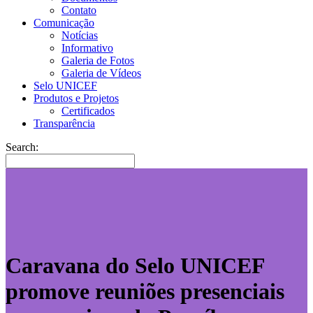
Contato
Comunicação
Notícias
Informativo
Galeria de Fotos
Galeria de Vídeos
Selo UNICEF
Produtos e Projetos
Certificados
Transparência
Search:
Caravana do Selo UNICEF
promove reuniões presenciais