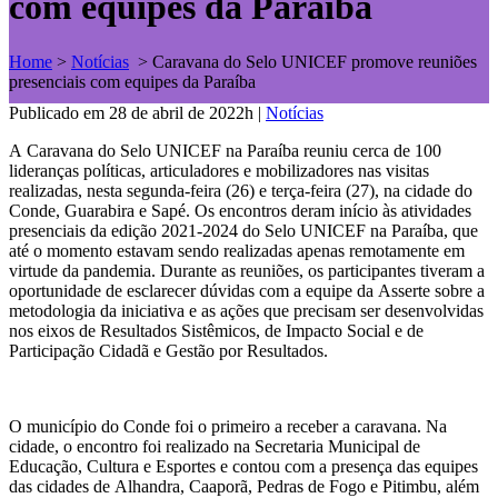
com equipes da Paraíba
Home
>
Notícias
>
Caravana do Selo UNICEF promove reuniões
presenciais com equipes da Paraíba
Publicado em 28 de abril de 2022h
|
Notícias
A Caravana do Selo UNICEF na Paraíba reuniu cerca de 100
lideranças políticas, articuladores e mobilizadores nas visitas
realizadas, nesta segunda-feira (26) e terça-feira (27), na cidade do
Conde, Guarabira e Sapé. Os encontros deram início às atividades
presenciais da edição 2021-2024 do Selo UNICEF na Paraíba, que
até o momento estavam sendo realizadas apenas remotamente em
virtude da pandemia. Durante as reuniões, os participantes tiveram a
oportunidade de esclarecer dúvidas com a equipe da Asserte sobre a
metodologia da iniciativa e as ações que precisam ser desenvolvidas
nos eixos de Resultados Sistêmicos, de Impacto Social e de
Participação Cidadã e Gestão por Resultados.
O município do Conde foi o primeiro a receber a caravana. Na
cidade, o encontro foi realizado na Secretaria Municipal de
Educação, Cultura e Esportes e contou com a presença das equipes
das cidades de Alhandra, Caaporã, Pedras de Fogo e Pitimbu, além