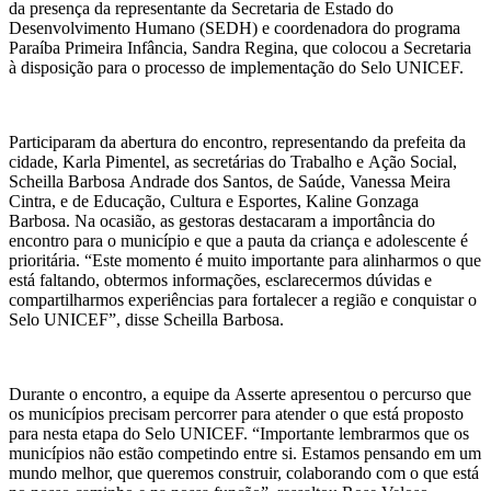
da presença da representante da Secretaria de Estado do
Desenvolvimento Humano (SEDH) e coordenadora do programa
Paraíba Primeira Infância, Sandra Regina, que colocou a Secretaria
à disposição para o processo de implementação do Selo UNICEF.
Participaram da abertura do encontro, representando da prefeita da
cidade, Karla Pimentel, as secretárias do Trabalho e Ação Social,
Scheilla Barbosa Andrade dos Santos, de Saúde, Vanessa Meira
Cintra, e de Educação, Cultura e Esportes, Kaline Gonzaga
Barbosa. Na ocasião, as gestoras destacaram a importância do
encontro para o município e que a pauta da criança e adolescente é
prioritária. “Este momento é muito importante para alinharmos o que
está faltando, obtermos informações, esclarecermos dúvidas e
compartilharmos experiências para fortalecer a região e conquistar o
Selo UNICEF”, disse Scheilla Barbosa.
Durante o encontro, a equipe da Asserte apresentou o percurso que
os municípios precisam percorrer para atender o que está proposto
para nesta etapa do Selo UNICEF. “Importante lembrarmos que os
municípios não estão competindo entre si. Estamos pensando em um
mundo melhor, que queremos construir, colaborando com o que está