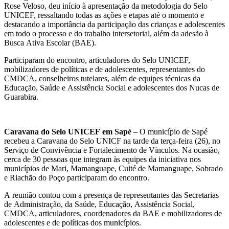
Rose Veloso, deu início à apresentação da metodologia do Selo
UNICEF, ressaltando todas as ações e etapas até o momento e
destacando a importância da participação das crianças e adolescentes
em todo o processo e do trabalho intersetorial, além da adesão à
Busca Ativa Escolar (BAE).
Participaram do encontro, articuladores do Selo UNICEF,
mobilizadores de políticas e de adolescentes, representantes do
CMDCA, conselheiros tutelares, além de equipes técnicas da
Educação, Saúde e Assistência Social e adolescentes dos Nucas de
Guarabira.
Caravana do Selo UNICEF em Sapé
– O município de Sapé
recebeu a Caravana do Selo UNICF na tarde da terça-feira (26), no
Serviço de Convivência e Fortalecimento de Vínculos. Na ocasião,
cerca de 30 pessoas que integram às equipes da iniciativa nos
municípios de Mari, Mamanguape, Cuité de Mamanguape, Sobrado
e Riachão do Poço participaram do encontro.
A reunião contou com a presença de representantes das Secretarias
de Administração, da Saúde, Educação, Assistência Social,
CMDCA, articuladores, coordenadores da BAE e mobilizadores de
adolescentes e de políticas dos municípios.