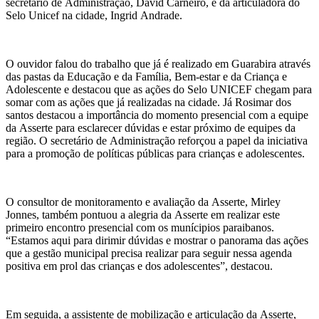
secretário de Administração, David Carneiro, e da articuladora do
Selo Unicef na cidade, Ingrid Andrade.
O ouvidor falou do trabalho que já é realizado em Guarabira através
das pastas da Educação e da Família, Bem-estar e da Criança e
Adolescente e destacou que as ações do Selo UNICEF chegam para
somar com as ações que já realizadas na cidade. Já Rosimar dos
santos destacou a importância do momento presencial com a equipe
da Asserte para esclarecer dúvidas e estar próximo de equipes da
região. O secretário de Administração reforçou a papel da iniciativa
para a promoção de políticas públicas para crianças e adolescentes.
O consultor de monitoramento e avaliação da Asserte, Mirley
Jonnes, também pontuou a alegria da Asserte em realizar este
primeiro encontro presencial com os munícipios paraibanos.
“Estamos aqui para dirimir dúvidas e mostrar o panorama das ações
que a gestão municipal precisa realizar para seguir nessa agenda
positiva em prol das crianças e dos adolescentes”, destacou.
Em seguida, a assistente de mobilização e articulação da Asserte,