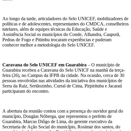
Ao longo da tarde, articuladores do Selo UNICEF, mobilizadores de
políticas e de adolescentes, representantes do CMDCA, conselheiros
tutelares, além de equipes técnicas da Educação, Saúde e
Assistência Social os municípios do Conde, Alhandra, Caaporã,
Pedras de Fogo e Pitimbu trocaram experiências e puderam
conhecer melhor a metodologia do Selo UNICEF.
Caravana do Selo UNICEF em Guarabira
– O município de
Guarabira recebeu a Caravana do Selo UNICF na manhã da terça-
feira (26), no Campus da IFPB da cidade. Na ocasião, cerca de 30
pessoas envolvidas nas atividades da iniciativa dos municípios de
Serra da Raiz, Sertãozinho, Curral de Cima, Pirpirituba e Jacaraú
participaram do encontro.
A abertura da reunião contou com a presença do ouvidor geral do
município, Douglas Nóbrega, que representou o prefeito de
Guarabira, Marcus Diôgo de Lima, do gerente executivo da
Secretaria de Ação Social do município, Rosimar dos santos, do