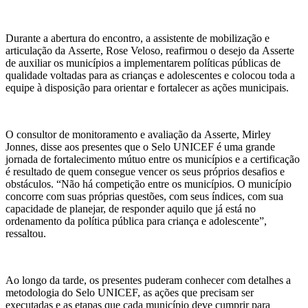
Durante a abertura do encontro, a assistente de mobilização e
articulação da Asserte, Rose Veloso, reafirmou o desejo da Asserte
de auxiliar os municípios a implementarem políticas públicas de
qualidade voltadas para as crianças e adolescentes e colocou toda a
equipe à disposição para orientar e fortalecer as ações municipais.
O consultor de monitoramento e avaliação da Asserte, Mirley
Jonnes, disse aos presentes que o Selo UNICEF é uma grande
jornada de fortalecimento mútuo entre os municípios e a certificação
é resultado de quem consegue vencer os seus próprios desafios e
obstáculos. “Não há competição entre os municípios. O município
concorre com suas próprias questões, com seus índices, com sua
capacidade de planejar, de responder aquilo que já está no
ordenamento da política pública para criança e adolescente”,
ressaltou.
Ao longo da tarde, os presentes puderam conhecer com detalhes a
metodologia do Selo UNICEF, as ações que precisam ser
executadas e as etapas que cada município deve cumprir para