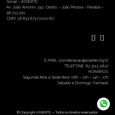
Social – ASSERTE
Av. João Amorim, 342, Centro – João Pessoa – Paraíba –
58.013-310
CNPJ: 26.831.673/0001-87
E-MAIL: coordenacao@asserte.org.br
TELEFONE: 83 3113-5837
HORÁRIOS:
Segunda-feira a Sexta-feira: 08h – 12h – 14h – 17h
Sábado e Domingo: Fechado
© Copyright ASSERTE — Todos os direitos reservados.