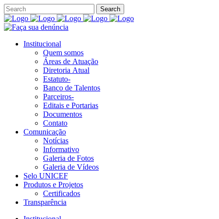
Institucional
Quem somos
Áreas de Atuação
Diretoria Atual
Estatuto-
Banco de Talentos
Parceiros-
Editais e Portarias
Documentos
Contato
Comunicação
Notícias
Informativo
Galeria de Fotos
Galeria de Vídeos
Selo UNICEF
Produtos e Projetos
Certificados
Transparência
Institucional