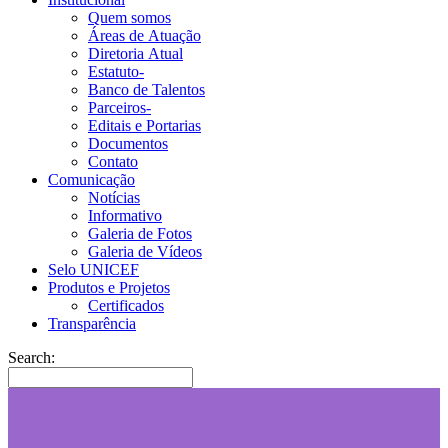
Quem somos
Áreas de Atuação
Diretoria Atual
Estatuto-
Banco de Talentos
Parceiros-
Editais e Portarias
Documentos
Contato
Comunicação
Notícias
Informativo
Galeria de Fotos
Galeria de Vídeos
Selo UNICEF
Produtos e Projetos
Certificados
Transparência
Search: