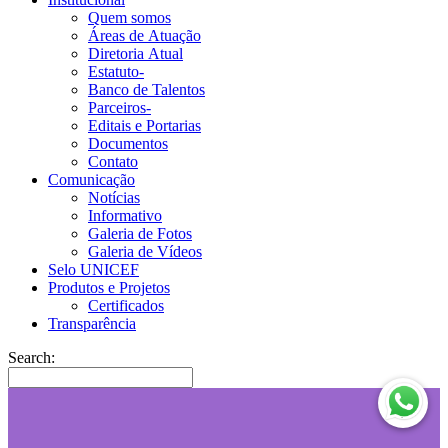
Quem somos
Áreas de Atuação
Diretoria Atual
Estatuto-
Banco de Talentos
Parceiros-
Editais e Portarias
Documentos
Contato
Comunicação
Notícias
Informativo
Galeria de Fotos
Galeria de Vídeos
Selo UNICEF
Produtos e Projetos
Certificados
Transparência
Search: