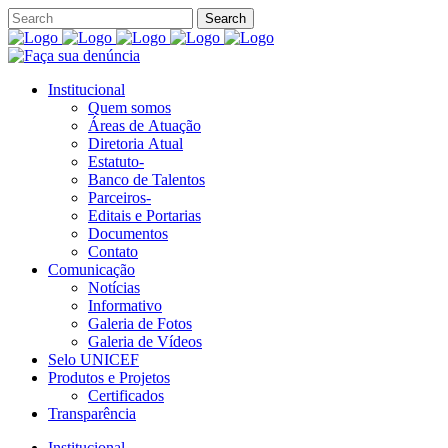
Institucional
Quem somos
Áreas de Atuação
Diretoria Atual
Estatuto-
Banco de Talentos
Parceiros-
Editais e Portarias
Documentos
Contato
Comunicação
Notícias
Informativo
Galeria de Fotos
Galeria de Vídeos
Selo UNICEF
Produtos e Projetos
Certificados
Transparência
Institucional