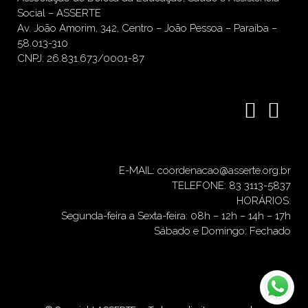
Social – ASSERTE
Av. João Amorim, 342, Centro – João Pessoa – Paraíba –
58.013-310
CNPJ: 26.831.673/0001-87
E-MAIL: coordenacao@asserte.org.br
TELEFONE: 83 3113-5837
HORÁRIOS:
Segunda-feira a Sexta-feira: 08h – 12h – 14h – 17h
Sábado e Domingo: Fechado