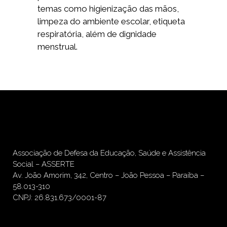
temas como higienização das mãos,
limpeza do ambiente escolar, etiqueta
respiratória, além de dignidade
menstrual.
Associação de Defesa da Educação, Saúde e Assistência
Social – ASSERTE
Av. João Amorim, 342, Centro – João Pessoa – Paraíba –
58.013-310
CNPJ: 26.831.673/0001-87