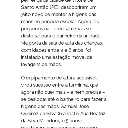
periférica da cidade de Vitória de
Santo Antão (PE), descobriram um
jeito novo de manter a higiene das
mãos no período escolar. Agora, os
pequenos não precisam mais se
deslocar para o banheiro da unidade.
Na porta da sala de aula das crianças,
com idades entre 4 e 6 anos, foi
instalado uma estação móvel de
lavagens de mãos.
O equipamento de altura acessível
virou sucesso entre a turminha, que
agora não quer mais – e nem precisa –
se deslocar até o banheiro para fazer a
higiene das mãos. Samuel José
Queiroz da Silva (6 anos) e Ana Beatriz
da Silva Mendonça (5 anos)
mostraram que aprenderam como