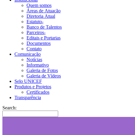
Quem somos
Áreas de Atuação
Diretoria Atual
Estatuto-
Banco de Talentos
Parceiros-
Editais e Portarias
Documentos
Contato
Comunicação
Notícias
Informativo
Galeria de Fotos
Galeria de Vídeos
Selo UNICEF
Produtos e Projetos
Certificados
Transparência
Search: