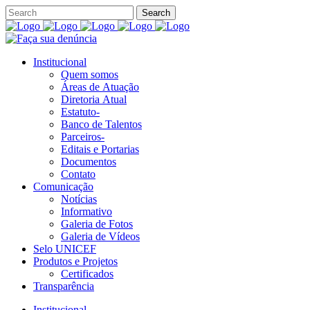
Institucional
Quem somos
Áreas de Atuação
Diretoria Atual
Estatuto-
Banco de Talentos
Parceiros-
Editais e Portarias
Documentos
Contato
Comunicação
Notícias
Informativo
Galeria de Fotos
Galeria de Vídeos
Selo UNICEF
Produtos e Projetos
Certificados
Transparência
Institucional