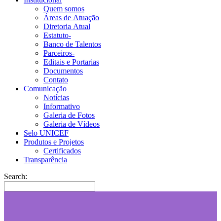
Quem somos
Áreas de Atuação
Diretoria Atual
Estatuto-
Banco de Talentos
Parceiros-
Editais e Portarias
Documentos
Contato
Comunicação
Notícias
Informativo
Galeria de Fotos
Galeria de Vídeos
Selo UNICEF
Produtos e Projetos
Certificados
Transparência
Search: