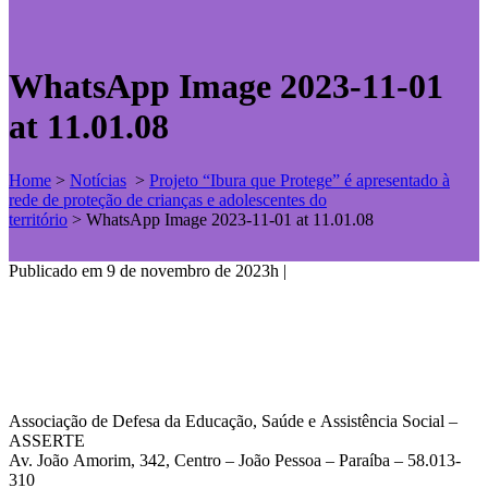
WhatsApp Image 2023-11-01
at 11.01.08
Home
>
Notícias
>
Projeto “Ibura que Protege” é apresentado à
rede de proteção de crianças e adolescentes do
território
>
WhatsApp Image 2023-11-01 at 11.01.08
Publicado em 9 de novembro de 2023h
|
Associação de Defesa da Educação, Saúde e Assistência Social –
ASSERTE
Av. João Amorim, 342, Centro – João Pessoa – Paraíba – 58.013-
310