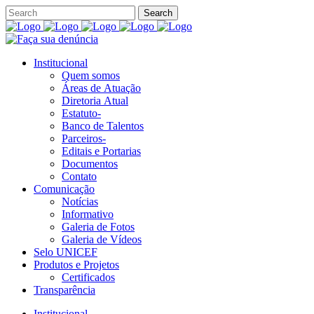
Institucional
Quem somos
Áreas de Atuação
Diretoria Atual
Estatuto-
Banco de Talentos
Parceiros-
Editais e Portarias
Documentos
Contato
Comunicação
Notícias
Informativo
Galeria de Fotos
Galeria de Vídeos
Selo UNICEF
Produtos e Projetos
Certificados
Transparência
Institucional