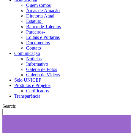
Quem somos
Áreas de Atuação
Diretoria Atual
Estatuto-
Banco de Talentos
Parceiros-
Editais e Portarias
Documentos
Contato
Comunicação
Notícias
Informativo
Galeria de Fotos
Galeria de Vídeos
Selo UNICEF
Produtos e Projetos
Certificados
Transparência
Search: