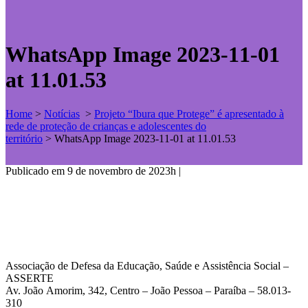
WhatsApp Image 2023-11-01
at 11.01.53
Home
>
Notícias
>
Projeto “Ibura que Protege” é apresentado à
rede de proteção de crianças e adolescentes do
território
>
WhatsApp Image 2023-11-01 at 11.01.53
Publicado em 9 de novembro de 2023h
|
Associação de Defesa da Educação, Saúde e Assistência Social –
ASSERTE
Av. João Amorim, 342, Centro – João Pessoa – Paraíba – 58.013-
310