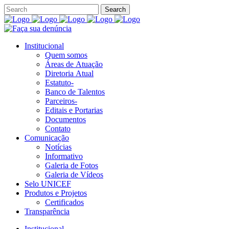
Institucional
Quem somos
Áreas de Atuação
Diretoria Atual
Estatuto-
Banco de Talentos
Parceiros-
Editais e Portarias
Documentos
Contato
Comunicação
Notícias
Informativo
Galeria de Fotos
Galeria de Vídeos
Selo UNICEF
Produtos e Projetos
Certificados
Transparência
Institucional