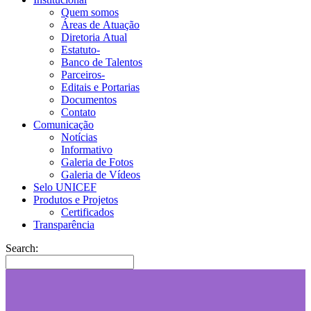
Quem somos
Áreas de Atuação
Diretoria Atual
Estatuto-
Banco de Talentos
Parceiros-
Editais e Portarias
Documentos
Contato
Comunicação
Notícias
Informativo
Galeria de Fotos
Galeria de Vídeos
Selo UNICEF
Produtos e Projetos
Certificados
Transparência
Search: