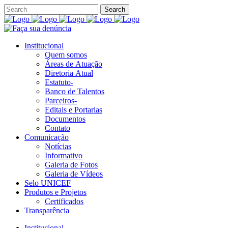
Institucional
Quem somos
Áreas de Atuação
Diretoria Atual
Estatuto-
Banco de Talentos
Parceiros-
Editais e Portarias
Documentos
Contato
Comunicação
Notícias
Informativo
Galeria de Fotos
Galeria de Vídeos
Selo UNICEF
Produtos e Projetos
Certificados
Transparência
Institucional