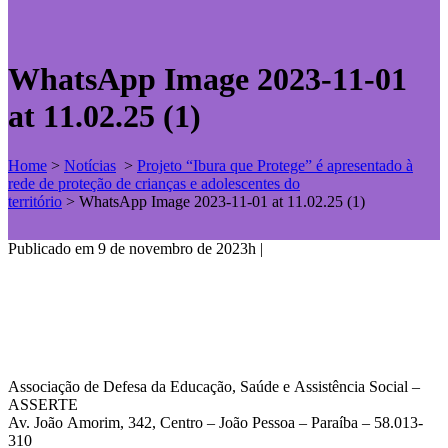
WhatsApp Image 2023-11-01
at 11.02.25 (1)
Home
>
Notícias
>
Projeto “Ibura que Protege” é apresentado à
rede de proteção de crianças e adolescentes do
território
>
WhatsApp Image 2023-11-01 at 11.02.25 (1)
Publicado em 9 de novembro de 2023h
|
Associação de Defesa da Educação, Saúde e Assistência Social –
ASSERTE
Av. João Amorim, 342, Centro – João Pessoa – Paraíba – 58.013-
310