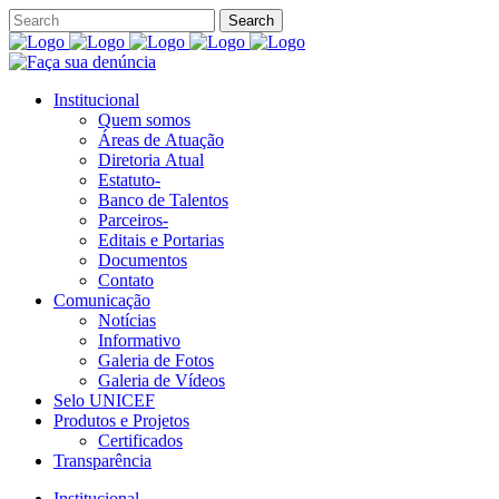
Institucional
Quem somos
Áreas de Atuação
Diretoria Atual
Estatuto-
Banco de Talentos
Parceiros-
Editais e Portarias
Documentos
Contato
Comunicação
Notícias
Informativo
Galeria de Fotos
Galeria de Vídeos
Selo UNICEF
Produtos e Projetos
Certificados
Transparência
Institucional