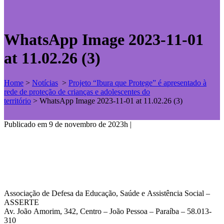
WhatsApp Image 2023-11-01
at 11.02.26 (3)
Home
>
Notícias
>
Projeto “Ibura que Protege” é apresentado à
rede de proteção de crianças e adolescentes do
território
>
WhatsApp Image 2023-11-01 at 11.02.26 (3)
Publicado em 9 de novembro de 2023h
|
Associação de Defesa da Educação, Saúde e Assistência Social –
ASSERTE
Av. João Amorim, 342, Centro – João Pessoa – Paraíba – 58.013-
310