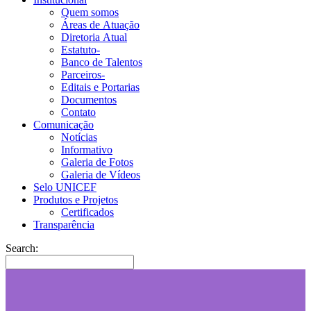
Quem somos
Áreas de Atuação
Diretoria Atual
Estatuto-
Banco de Talentos
Parceiros-
Editais e Portarias
Documentos
Contato
Comunicação
Notícias
Informativo
Galeria de Fotos
Galeria de Vídeos
Selo UNICEF
Produtos e Projetos
Certificados
Transparência
Search: