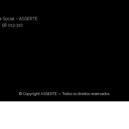
ia Social – ASSERTE
– 58.013-310
© Copyright ASSERTE — Todos os direitos reservados.