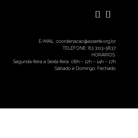
E-MAIL: coordenacao@asserte.org.br
TELEFONE: 83 3113-5837
HORÁRIOS:
Segunda-feira a Sexta-feira: 08h – 12h – 14h – 17h
Sábado e Domingo: Fechado