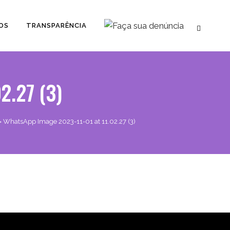
OS
TRANSPARÊNCIA
2.27 (3)
>
WhatsApp Image 2023-11-01 at 11.02.27 (3)