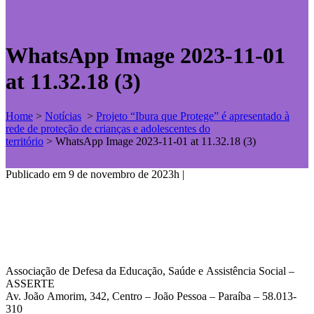
WhatsApp Image 2023-11-01
at 11.32.18 (3)
Home
>
Notícias
>
Projeto “Ibura que Protege” é apresentado à
rede de proteção de crianças e adolescentes do
território
>
WhatsApp Image 2023-11-01 at 11.32.18 (3)
Publicado em 9 de novembro de 2023h
|
Associação de Defesa da Educação, Saúde e Assistência Social –
ASSERTE
Av. João Amorim, 342, Centro – João Pessoa – Paraíba – 58.013-
310