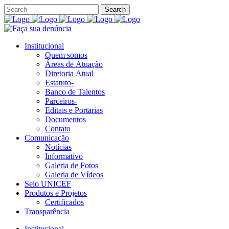
Institucional
Quem somos
Áreas de Atuação
Diretoria Atual
Estatuto-
Banco de Talentos
Parceiros-
Editais e Portarias
Documentos
Contato
Comunicação
Notícias
Informativo
Galeria de Fotos
Galeria de Vídeos
Selo UNICEF
Produtos e Projetos
Certificados
Transparência
Institucional