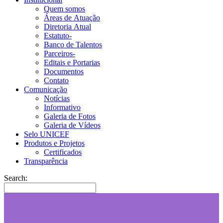
Quem somos
Áreas de Atuação
Diretoria Atual
Estatuto-
Banco de Talentos
Parceiros-
Editais e Portarias
Documentos
Contato
Comunicação
Notícias
Informativo
Galeria de Fotos
Galeria de Vídeos
Selo UNICEF
Produtos e Projetos
Certificados
Transparência
Search: