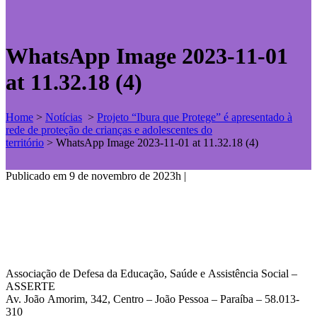
WhatsApp Image 2023-11-01
at 11.32.18 (4)
Home
>
Notícias
>
Projeto “Ibura que Protege” é apresentado à
rede de proteção de crianças e adolescentes do
território
>
WhatsApp Image 2023-11-01 at 11.32.18 (4)
Publicado em 9 de novembro de 2023h
|
Associação de Defesa da Educação, Saúde e Assistência Social –
ASSERTE
Av. João Amorim, 342, Centro – João Pessoa – Paraíba – 58.013-
310