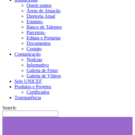
Quem somos
Áreas de Atuação
Diretoria Atual
Estatuto-
Banco de Talentos
Parceiros-
Editais e Portarias
Documentos
Contato
Comunicação
Notícias
Informativo
Galeria de Fotos
Galeria de Vídeos
Selo UNICEF
Produtos e Projetos
Certificados
Transparência
Search: