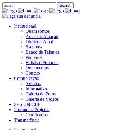
Institucional
Quem somos
Áreas de Atuação
Diretoria Atual
Estatuto-
Banco de Talentos
Parceiros-
Editais e Portarias
Documentos
Contato
Comunicação
Notícias
Informativo
Galeria de Fotos
Galeria de Vídeos
Selo UNICEF
Produtos e Projetos
Certificados
Transparência
Institucional