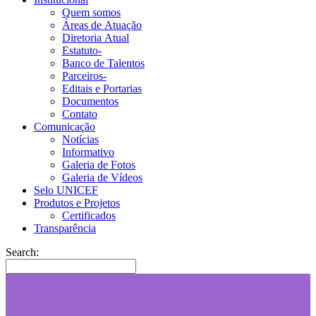
Quem somos
Áreas de Atuação
Diretoria Atual
Estatuto-
Banco de Talentos
Parceiros-
Editais e Portarias
Documentos
Contato
Comunicação
Notícias
Informativo
Galeria de Fotos
Galeria de Vídeos
Selo UNICEF
Produtos e Projetos
Certificados
Transparência
Search: