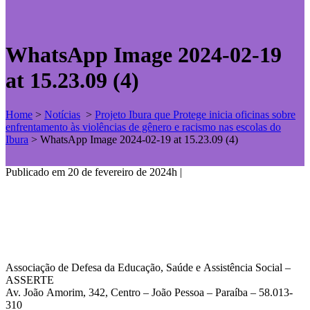
WhatsApp Image 2024-02-19
at 15.23.09 (4)
Home
>
Notícias
>
Projeto Ibura que Protege inicia oficinas sobre
enfrentamento às violências de gênero e racismo nas escolas do
Ibura
>
WhatsApp Image 2024-02-19 at 15.23.09 (4)
Publicado em 20 de fevereiro de 2024h
|
Associação de Defesa da Educação, Saúde e Assistência Social –
ASSERTE
Av. João Amorim, 342, Centro – João Pessoa – Paraíba – 58.013-
310