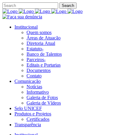
Institucional
Quem somos
Áreas de Atuação
Diretoria Atual
Estatuto-
Banco de Talentos
Parceiros-
Editais e Portarias
Documentos
Contato
Comunicação
Notícias
Informativo
Galeria de Fotos
Galeria de Vídeos
Selo UNICEF
Produtos e Projetos
Certificados
Transparência
Institucional