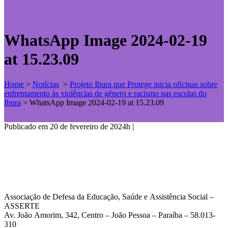
WhatsApp Image 2024-02-19
at 15.23.09
Home
>
Notícias
>
Projeto Ibura que Protege inicia oficinas sobre
enfrentamento às violências de gênero e racismo nas escolas do
Ibura
>
WhatsApp Image 2024-02-19 at 15.23.09
Publicado em 20 de fevereiro de 2024h
|
Associação de Defesa da Educação, Saúde e Assistência Social –
ASSERTE
Av. João Amorim, 342, Centro – João Pessoa – Paraíba – 58.013-
310