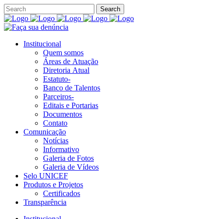
Institucional
Quem somos
Áreas de Atuação
Diretoria Atual
Estatuto-
Banco de Talentos
Parceiros-
Editais e Portarias
Documentos
Contato
Comunicação
Notícias
Informativo
Galeria de Fotos
Galeria de Vídeos
Selo UNICEF
Produtos e Projetos
Certificados
Transparência
Institucional