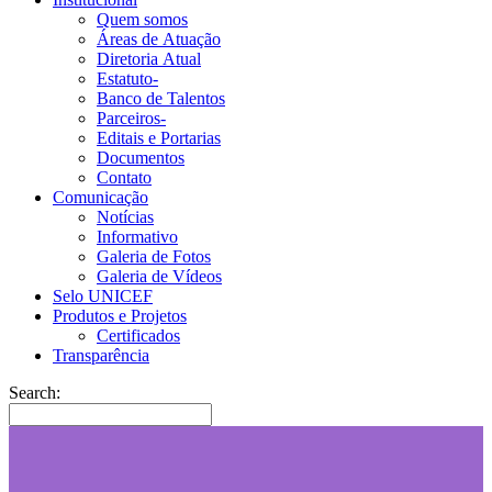
Quem somos
Áreas de Atuação
Diretoria Atual
Estatuto-
Banco de Talentos
Parceiros-
Editais e Portarias
Documentos
Contato
Comunicação
Notícias
Informativo
Galeria de Fotos
Galeria de Vídeos
Selo UNICEF
Produtos e Projetos
Certificados
Transparência
Search: