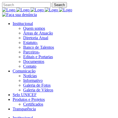
Institucional
Quem somos
Áreas de Atuação
Diretoria Atual
Estatuto-
Banco de Talentos
Parceiros-
Editais e Portarias
Documentos
Contato
Comunicação
Notícias
Informativo
Galeria de Fotos
Galeria de Vídeos
Selo UNICEF
Produtos e Projetos
Certificados
Transparência
Institucional