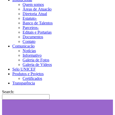
Quem somos
Áreas de Atuação
Diretoria Atual
Estatuto-
Banco de Talentos
Parceiros-
Editais e Portarias
Documentos
Contato
Comunicação
Notícias
Informativo
Galeria de Fotos
Galeria de Vídeos
Selo UNICEF
Produtos e Projetos
Certificados
Transparência
Search: