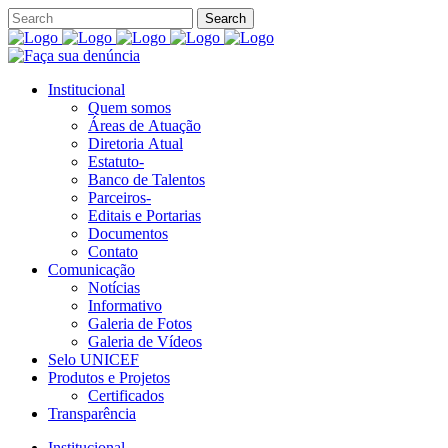
Institucional
Quem somos
Áreas de Atuação
Diretoria Atual
Estatuto-
Banco de Talentos
Parceiros-
Editais e Portarias
Documentos
Contato
Comunicação
Notícias
Informativo
Galeria de Fotos
Galeria de Vídeos
Selo UNICEF
Produtos e Projetos
Certificados
Transparência
Institucional