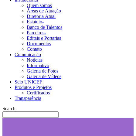
Quem somos
Áreas de Atuação
Diretoria Atual
Estatuto-
Banco de Talentos
Parceiros-
Editais e Portarias
Documentos
Contato
Comunicação
Notícias
Informativo
Galeria de Fotos
Galeria de Vídeos
Selo UNICEF
Produtos e Projetos
Certificados
Transparência
Search: