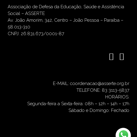
Associação de Defesa da Educação, Saúde e Assistência
Social – ASSERTE
Av. João Amorim, 342, Centro – João Pessoa – Paraíba –
58.013-310
CNPJ: 26.831.673/0001-87
E-MAIL: coordenacao@asserte.org.br
TELEFONE: 83 3113-5837
HORÁRIOS:
Segunda-feira a Sexta-feira: 08h – 12h – 14h – 17h
Sábado e Domingo: Fechado