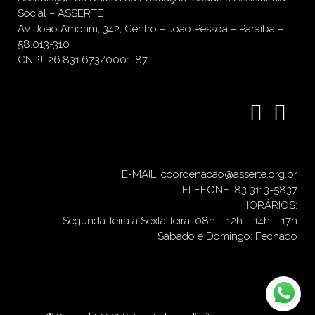
Social – ASSERTE
Av. João Amorim, 342, Centro – João Pessoa – Paraíba –
58.013-310
CNPJ: 26.831.673/0001-87
E-MAIL: coordenacao@asserte.org.br
TELEFONE: 83 3113-5837
HORÁRIOS:
Segunda-feira a Sexta-feira: 08h – 12h – 14h – 17h
Sábado e Domingo: Fechado