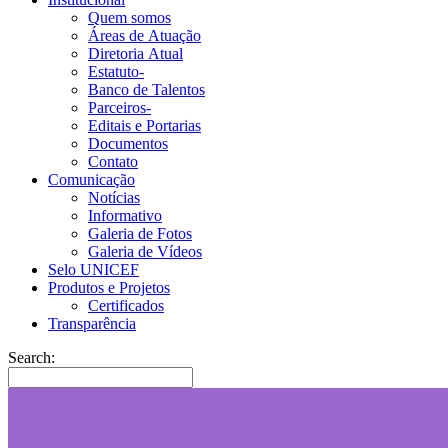
Quem somos
Áreas de Atuação
Diretoria Atual
Estatuto-
Banco de Talentos
Parceiros-
Editais e Portarias
Documentos
Contato
Comunicação
Notícias
Informativo
Galeria de Fotos
Galeria de Vídeos
Selo UNICEF
Produtos e Projetos
Certificados
Transparência
Search: