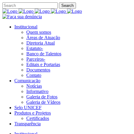
Institucional
Quem somos
Áreas de Atuação
Diretoria Atual
Estatuto-
Banco de Talentos
Parceiros-
Editais e Portarias
Documentos
Contato
Comunicação
Notícias
Informativo
Galeria de Fotos
Galeria de Vídeos
Selo UNICEF
Produtos e Projetos
Certificados
Transparência
Institucional