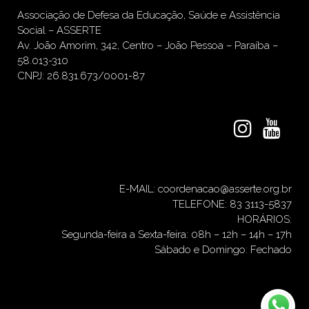
Associação de Defesa da Educação, Saúde e Assistência
Social – ASSERTE
Av. João Amorim, 342, Centro – João Pessoa – Paraíba –
58.013-310
CNPJ: 26.831.673/0001-87
E-MAIL: coordenacao@asserte.org.br
TELEFONE: 83 3113-5837
HORÁRIOS:
Segunda-feira a Sexta-feira: 08h – 12h – 14h – 17h
Sábado e Domingo: Fechado