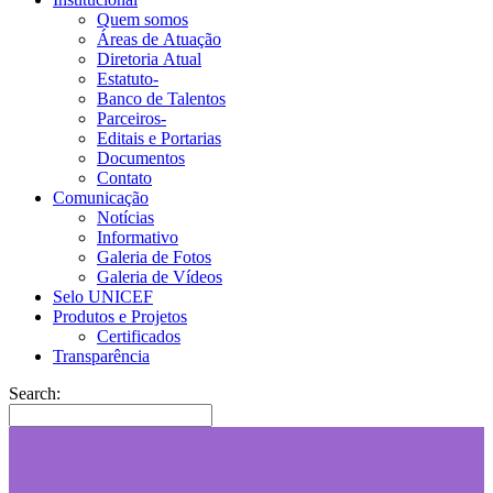
Quem somos
Áreas de Atuação
Diretoria Atual
Estatuto-
Banco de Talentos
Parceiros-
Editais e Portarias
Documentos
Contato
Comunicação
Notícias
Informativo
Galeria de Fotos
Galeria de Vídeos
Selo UNICEF
Produtos e Projetos
Certificados
Transparência
Search: