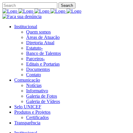
Institucional
Quem somos
Áreas de Atuação
Diretoria Atual
Estatuto-
Banco de Talentos
Parceiros-
Editais e Portarias
Documentos
Contato
Comunicação
Notícias
Informativo
Galeria de Fotos
Galeria de Vídeos
Selo UNICEF
Produtos e Projetos
Certificados
Transparência
Institucional