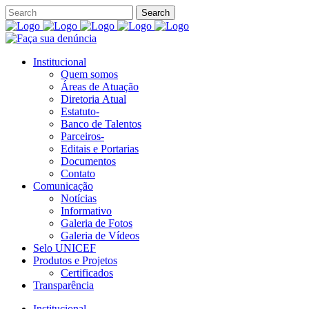
Institucional
Quem somos
Áreas de Atuação
Diretoria Atual
Estatuto-
Banco de Talentos
Parceiros-
Editais e Portarias
Documentos
Contato
Comunicação
Notícias
Informativo
Galeria de Fotos
Galeria de Vídeos
Selo UNICEF
Produtos e Projetos
Certificados
Transparência
Institucional