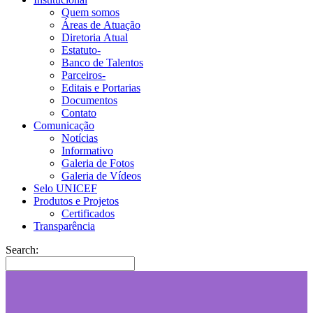
Quem somos
Áreas de Atuação
Diretoria Atual
Estatuto-
Banco de Talentos
Parceiros-
Editais e Portarias
Documentos
Contato
Comunicação
Notícias
Informativo
Galeria de Fotos
Galeria de Vídeos
Selo UNICEF
Produtos e Projetos
Certificados
Transparência
Search: