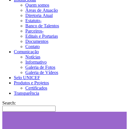
Quem somos
Áreas de Atuação
Diretoria Atual
Estatuto-
Banco de Talentos
Parceiros-
Editais e Portarias
Documentos
Contato
Comunicação
Notícias
Informativo
Galeria de Fotos
Galeria de Vídeos
Selo UNICEF
Produtos e Projetos
Certificados
Transparência
Search: