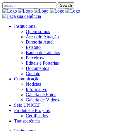
Institucional
Quem somos
Áreas de Atuação
Diretoria Atual
Estatuto-
Banco de Talentos
Parceiros-
Editais e Portarias
Documentos
Contato
Comunicação
Notícias
Informativo
Galeria de Fotos
Galeria de Vídeos
Selo UNICEF
Produtos e Projetos
Certificados
Transparência
Institucional