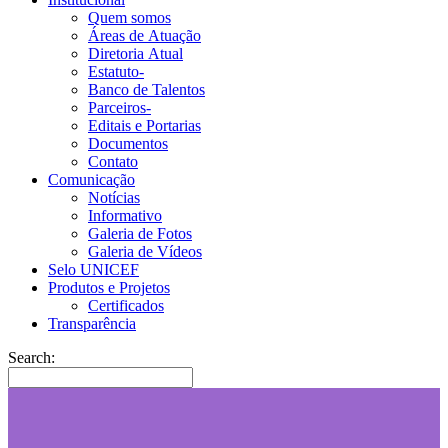
Quem somos
Áreas de Atuação
Diretoria Atual
Estatuto-
Banco de Talentos
Parceiros-
Editais e Portarias
Documentos
Contato
Comunicação
Notícias
Informativo
Galeria de Fotos
Galeria de Vídeos
Selo UNICEF
Produtos e Projetos
Certificados
Transparência
Search: