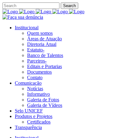
Institucional
Quem somos
Áreas de Atuação
Diretoria Atual
Estatuto-
Banco de Talentos
Parceiros-
Editais e Portarias
Documentos
Contato
Comunicação
Notícias
Informativo
Galeria de Fotos
Galeria de Vídeos
Selo UNICEF
Produtos e Projetos
Certificados
Transparência
Institucional