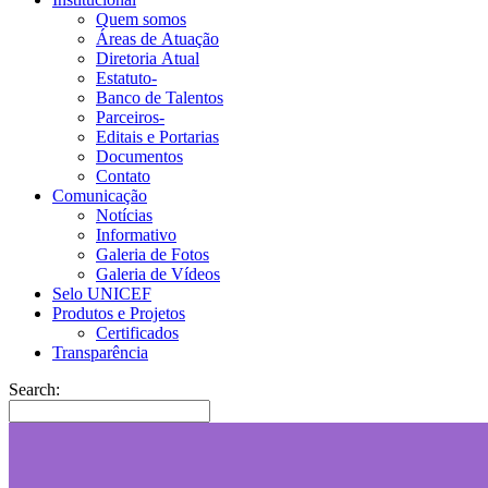
Quem somos
Áreas de Atuação
Diretoria Atual
Estatuto-
Banco de Talentos
Parceiros-
Editais e Portarias
Documentos
Contato
Comunicação
Notícias
Informativo
Galeria de Fotos
Galeria de Vídeos
Selo UNICEF
Produtos e Projetos
Certificados
Transparência
Search: