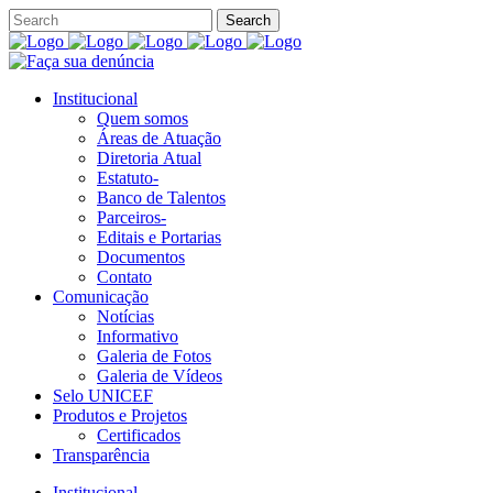
Institucional
Quem somos
Áreas de Atuação
Diretoria Atual
Estatuto-
Banco de Talentos
Parceiros-
Editais e Portarias
Documentos
Contato
Comunicação
Notícias
Informativo
Galeria de Fotos
Galeria de Vídeos
Selo UNICEF
Produtos e Projetos
Certificados
Transparência
Institucional