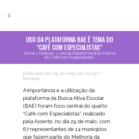
USO DA PLATAFORMA BAE É TEMA DO
“CAFÉ COM ESPECIALISTAS”
Home
>
Notícias
>
Uso da Plataforma BAE é tema
do “Café com Especialistas”
Publicado em 29 de maio de 2024h
|
Notícias
A importância e a utilização da
plataforma da Busca Ativa Escolar
(BAE) foram foco central do quarto
“Café com Especialistas”, realizado
pela Asserte, no dia 29 de maio, com
67 representantes de 14 municípios
que fazem parte do Melhoria da