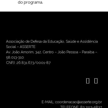
do programa.
Associação de Defesa da Educação, Saúde e Assistência
Social – ASSERTE
Av. João Amorim, 342, Centro – João Pessoa – Paraíba –
58.013-310
CNPJ: 26.831.673/0001-87
E-MAIL: coordenacao@asserte.org.br
TELEFONE: 83 3113-5837