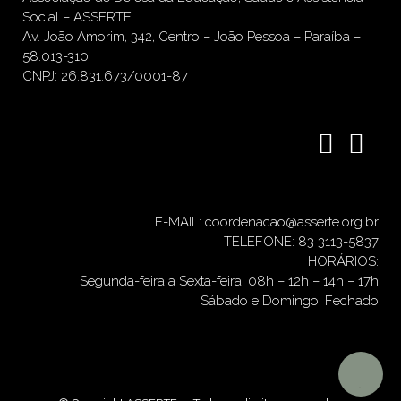
Social – ASSERTE
Av. João Amorim, 342, Centro – João Pessoa – Paraíba –
58.013-310
CNPJ: 26.831.673/0001-87
E-MAIL: coordenacao@asserte.org.br
TELEFONE: 83 3113-5837
HORÁRIOS:
Segunda-feira a Sexta-feira: 08h – 12h – 14h – 17h
Sábado e Domingo: Fechado