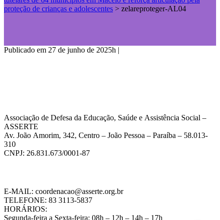
proteção de crianças e adolescentes
>
zelareproteger-AL04
Publicado em 27 de junho de 2025h
|
Associação de Defesa da Educação, Saúde e Assistência Social –
ASSERTE
Av. João Amorim, 342, Centro – João Pessoa – Paraíba – 58.013-
310
CNPJ: 26.831.673/0001-87
E-MAIL: coordenacao@asserte.org.br
TELEFONE: 83 3113-5837
HORÁRIOS:
Segunda-feira a Sexta-feira: 08h – 12h – 14h – 17h