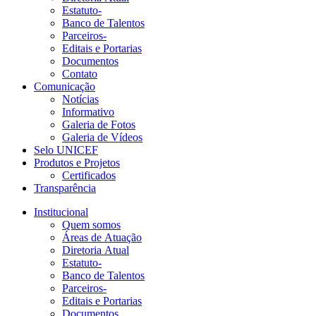
Estatuto-
Banco de Talentos
Parceiros-
Editais e Portarias
Documentos
Contato
Comunicação
Notícias
Informativo
Galeria de Fotos
Galeria de Vídeos
Selo UNICEF
Produtos e Projetos
Certificados
Transparência
Institucional
Quem somos
Áreas de Atuação
Diretoria Atual
Estatuto-
Banco de Talentos
Parceiros-
Editais e Portarias
Documentos