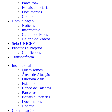
Parceiros-
Editais e Portarias
Documentos
Contato
Comunicação
Notícias
Informativo
Galeria de Fotos
Galeria de Vídeos
Selo UNICEF
Produtos e Projetos
Certificados
Transparência
Institucional
Quem somos
Áreas de Atuação
Diretoria Atual
Estatuto-
Banco de Talentos
Parceiros-
Editais e Portarias
Documentos
Contato
Comunicação