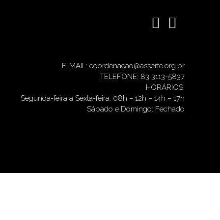
E-MAIL: coordenacao@asserte.org.br
TELEFONE: 83 3113-5837
HORÁRIOS:
Segunda-feira a Sexta-feira: 08h – 12h – 14h – 17h
Sábado e Domingo: Fechado