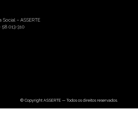
ia Social – ASSERTE
– 58.013-310
© Copyright ASSERTE — Todos os direitos reservados.