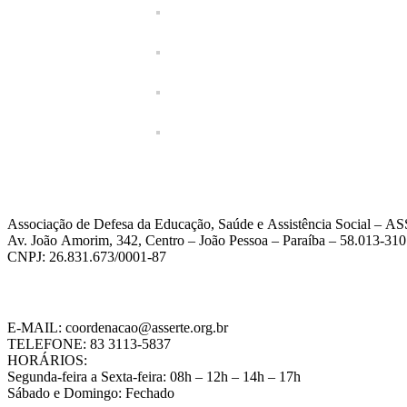
Associação de Defesa da Educação, Saúde e Assistência Social – 
Av. João Amorim, 342, Centro – João Pessoa – Paraíba – 58.013-310
CNPJ: 26.831.673/0001-87
E-MAIL: coordenacao@asserte.org.br
TELEFONE: 83 3113-5837
HORÁRIOS:
Segunda-feira a Sexta-feira: 08h – 12h – 14h – 17h
Sábado e Domingo: Fechado