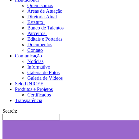
Quem somos
Áreas de Atuação
Diretoria Atual
Estatuto-
Banco de Talentos
Parceiros-
Editais e Portarias
Documentos
Contato
Comunicação
Notícias
Informativo
Galeria de Fotos
Galeria de Vídeos
Selo UNICEF
Produtos e Projetos
Certificados
Transparência
Search: