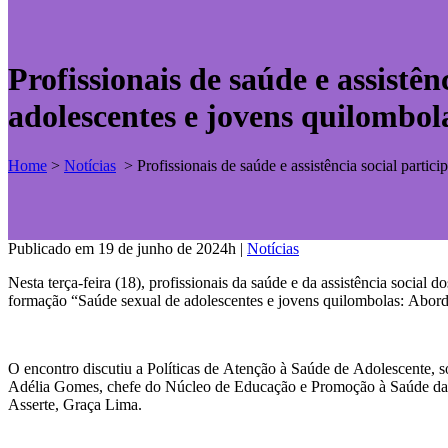
Profissionais de saúde e assistê
adolescentes e jovens quilombol
Home
>
Notícias
>
Profissionais de saúde e assistência social parti
Publicado em 19 de junho de 2024h
|
Notícias
Nesta terça-feira (18), profissionais da saúde e da assistência soci
formação “Saúde sexual de adolescentes e jovens quilombolas: Abor
O encontro discutiu a Políticas de Atenção à Saúde de Adolescente,
Adélia Gomes, chefe do Núcleo de Educação e Promoção à Saúde da P
Asserte, Graça Lima.