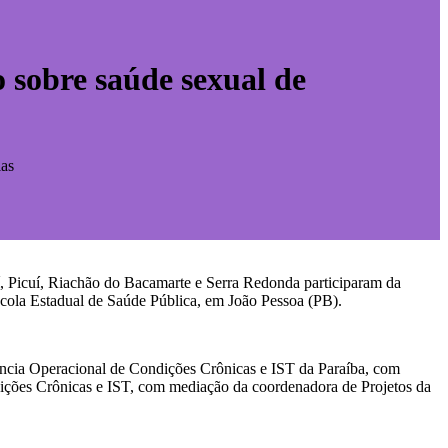
o sobre saúde sexual de
las
uí, Picuí, Riachão do Bacamarte e Serra Redonda participaram da
scola Estadual de Saúde Pública, em João Pessoa (PB).
ência Operacional de Condições Crônicas e IST da Paraíba, com
ções Crônicas e IST, com mediação da coordenadora de Projetos da