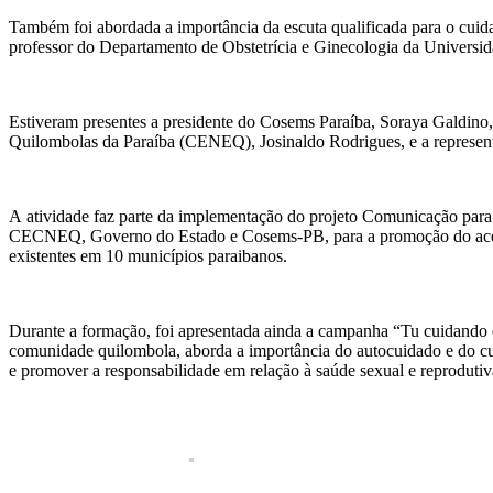
Também foi abordada a importância da escuta qualificada para o cuid
professor do Departamento de Obstetrícia e Ginecologia da Universi
Estiveram presentes a presidente do Cosems Paraíba, Soraya Galdino
Quilombolas da Paraíba (CENEQ), Josinaldo Rodrigues, e a represent
A atividade faz parte da implementação do projeto Comunicação para 
CECNEQ, Governo do Estado e Cosems-PB, para a promoção do acesso 
existentes em 10 municípios paraibanos.
Durante a formação, foi apresentada ainda a campanha “Tu cuidando 
comunidade quilombola, aborda a importância do autocuidado e do cui
e promover a responsabilidade em relação à saúde sexual e reprodutiv