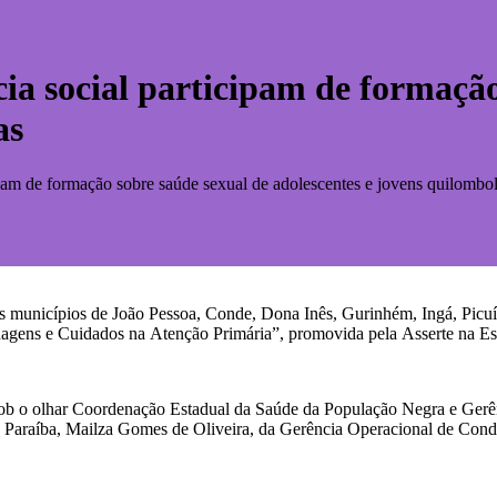
ncia social participam de formaçã
as
cipam de formação sobre saúde sexual de adolescentes e jovens quilombo
al dos municípios de João Pessoa, Conde, Dona Inês, Gurinhém, Ingá, Pic
dagens e Cuidados na Atenção Primária”, promovida pela Asserte na E
 sob o olhar Coordenação Estadual da Saúde da População Negra e Ger
araíba, Mailza Gomes de Oliveira, da Gerência Operacional de Condi