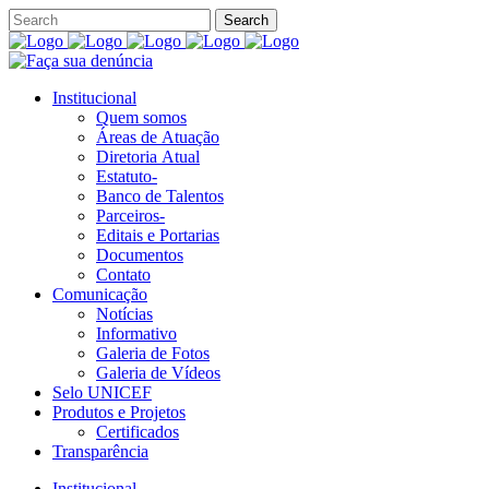
Institucional
Quem somos
Áreas de Atuação
Diretoria Atual
Estatuto-
Banco de Talentos
Parceiros-
Editais e Portarias
Documentos
Contato
Comunicação
Notícias
Informativo
Galeria de Fotos
Galeria de Vídeos
Selo UNICEF
Produtos e Projetos
Certificados
Transparência
Institucional