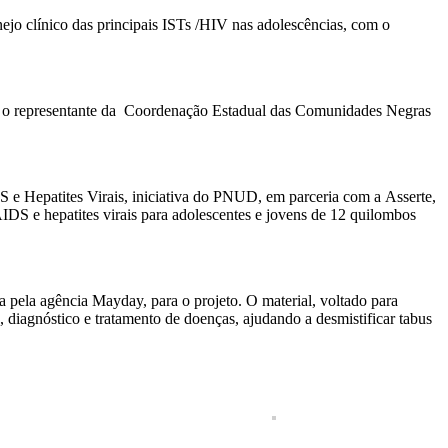
jo clínico das principais ISTs /HIV nas adolescências, com o
da, o representante da Coordenação Estadual das Comunidades Negras
 e Hepatites Virais, iniciativa do PNUD, em parceria com a Asserte,
S e hepatites virais para adolescentes e jovens de 12 quilombos
pela agência Mayday, para o projeto. O material, voltado para
diagnóstico e tratamento de doenças, ajudando a desmistificar tabus