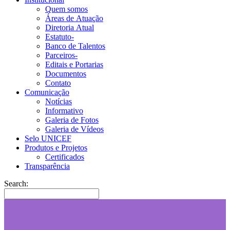
Quem somos
Áreas de Atuação
Diretoria Atual
Estatuto-
Banco de Talentos
Parceiros-
Editais e Portarias
Documentos
Contato
Comunicação
Notícias
Informativo
Galeria de Fotos
Galeria de Vídeos
Selo UNICEF
Produtos e Projetos
Certificados
Transparência
Search: