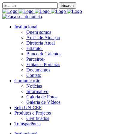
Institucional
Quem somos
Áreas de Atuação
Diretoria Atual
Estatuto-
Banco de Talentos
Parceiros-
Editais e Portarias
Documentos
Contato
Comunicação
Notícias
Informativo
Galeria de Fotos
Galeria de Vídeos
Selo UNICEF
Produtos e Projetos
Certificados
Transparência
Institucional