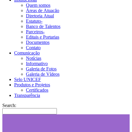
Quem somos
Áreas de Atuação
Diretoria Atual
Estatuto-
Banco de Talentos
Parceiros-
Editais e Portarias
Documentos
Contato
Comunicação
Notícias
Informativo
Galeria de Fotos
Galeria de Vídeos
Selo UNICEF
Produtos e Projetos
Certificados
Transparência
Search: