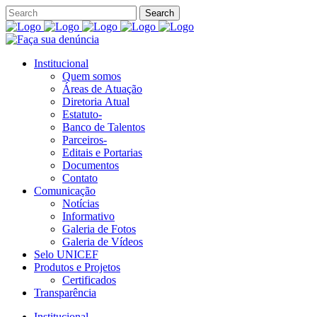
Institucional
Quem somos
Áreas de Atuação
Diretoria Atual
Estatuto-
Banco de Talentos
Parceiros-
Editais e Portarias
Documentos
Contato
Comunicação
Notícias
Informativo
Galeria de Fotos
Galeria de Vídeos
Selo UNICEF
Produtos e Projetos
Certificados
Transparência
Institucional