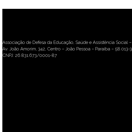
Associação de Defesa da Educação, Saúde e Assistência Social
Av. João Amorim, 342, Centro – João Pessoa – Paraíba – 58.013-
CNPJ: 26.831.673/0001-87