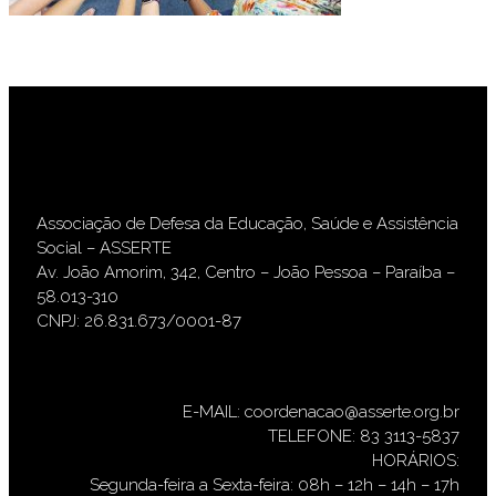
Associação de Defesa da Educação, Saúde e Assistência
Social – ASSERTE
Av. João Amorim, 342, Centro – João Pessoa – Paraíba –
58.013-310
CNPJ: 26.831.673/0001-87
E-MAIL: coordenacao@asserte.org.br
TELEFONE: 83 3113-5837
HORÁRIOS:
Segunda-feira a Sexta-feira: 08h – 12h – 14h – 17h