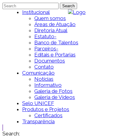
Institucional
Quem somos
Áreas de Atuação
Diretoria Atual
Estatuto-
Banco de Talentos
Parceiros-
Editais e Portarias
Documentos
Contato
Comunicação
Notícias
Informativo
Galeria de Fotos
Galeria de Vídeos
Selo UNICEF
Produtos e Projetos
Certificados
Transparência
Search: