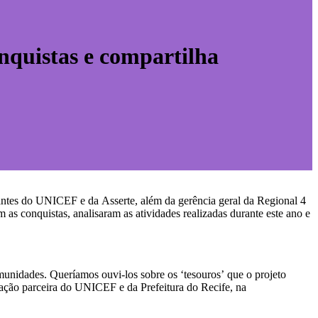
nquistas e compartilha
tantes do UNICEF e da Asserte, além da gerência geral da Regional 4
s conquistas, analisaram as atividades realizadas durante este ano e
munidades. Queríamos ouvi-los sobre os ‘tesouros’ que o projeto
zação parceira do UNICEF e da Prefeitura do Recife, na