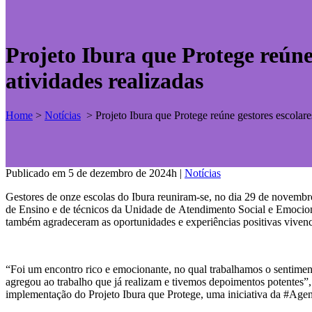
Projeto Ibura que Protege reúne
atividades realizadas
Home
>
Notícias
>
Projeto Ibura que Protege reúne gestores escolar
Publicado em 5 de dezembro de 2024h
|
Notícias
Gestores de onze escolas do Ibura reuniram-se, no dia 29 de novembr
de Ensino e de técnicos da Unidade de Atendimento Social e Emocional
também agradeceram as oportunidades e experiências positivas vivenci
“Foi um encontro rico e emocionante, no qual trabalhamos o sentiment
agregou ao trabalho que já realizam e tivemos depoimentos potentes”,
implementação do Projeto Ibura que Protege, uma iniciativa da #