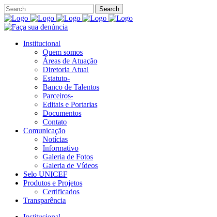
Institucional
Quem somos
Áreas de Atuação
Diretoria Atual
Estatuto-
Banco de Talentos
Parceiros-
Editais e Portarias
Documentos
Contato
Comunicação
Notícias
Informativo
Galeria de Fotos
Galeria de Vídeos
Selo UNICEF
Produtos e Projetos
Certificados
Transparência
Institucional