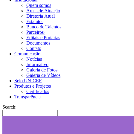
Quem somos
Áreas de Atuação
Diretoria Atual
Estatuto-
Banco de Talentos
Parceiros-
Editais e Portarias
Documentos
Contato
Comunicação
Notícias
Informativo
Galeria de Fotos
Galeria de Vídeos
Selo UNICEF
Produtos e Projetos
Certificados
Transparência
Search: