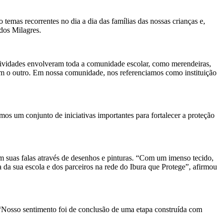
temas recorrentes no dia a dia das famílias das nossas crianças e,
dos Milagres.
tividades envolveram toda a comunidade escolar, como merendeiras,
com o outro. Em nossa comunidade, nos referenciamos como instituição
mos um conjunto de iniciativas importantes para fortalecer a proteção
em suas falas através de desenhos e pinturas. “Com um imenso tecido,
a da sua escola e dos parceiros na rede do Ibura que Protege”, afirmou
. “Nosso sentimento foi de conclusão de uma etapa construída com