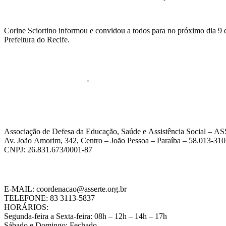
Corine Sciortino informou e convidou a todos para no próximo dia 
Prefeitura do Recife.
Associação de Defesa da Educação, Saúde e Assistência Social – 
Av. João Amorim, 342, Centro – João Pessoa – Paraíba – 58.013-310
CNPJ: 26.831.673/0001-87
E-MAIL: coordenacao@asserte.org.br
TELEFONE: 83 3113-5837
HORÁRIOS:
Segunda-feira a Sexta-feira: 08h – 12h – 14h – 17h
Sábado e Domingo: Fechado