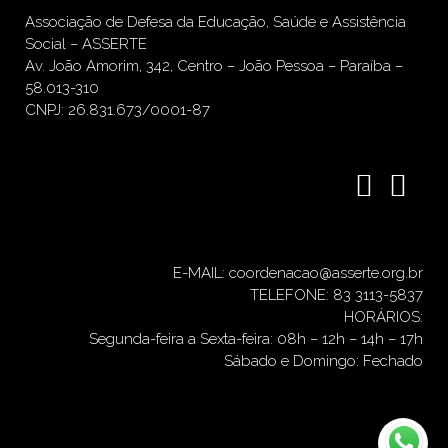
Associação de Defesa da Educação, Saúde e Assistência
Social – ASSERTE
Av. João Amorim, 342, Centro – João Pessoa – Paraíba –
58.013-310
CNPJ: 26.831.673/0001-87
E-MAIL: coordenacao@asserte.org.br
TELEFONE: 83 3113-5837
HORÁRIOS:
Segunda-feira a Sexta-feira: 08h – 12h – 14h – 17h
Sábado e Domingo: Fechado