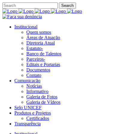
Institucional
Quem somos
Áreas de Atuação
Diretoria Atual
Estatuto-
Banco de Talentos
Parceiros-
Editais e Portarias
Documentos
Contato
Comunicação
Notícias
Informativo
Galeria de Fotos
Galeria de Vídeos
Selo UNICEF
Produtos e Projetos
Certificados
Transparência
Institucional