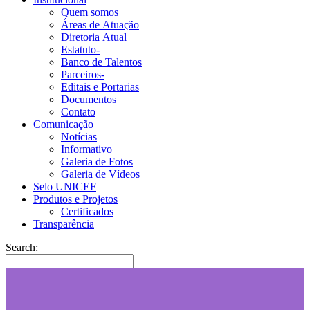
Quem somos
Áreas de Atuação
Diretoria Atual
Estatuto-
Banco de Talentos
Parceiros-
Editais e Portarias
Documentos
Contato
Comunicação
Notícias
Informativo
Galeria de Fotos
Galeria de Vídeos
Selo UNICEF
Produtos e Projetos
Certificados
Transparência
Search: