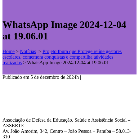
WhatsApp Image 2024-12-04
at 19.06.01
Home
>
Notícias
>
Projeto Ibura que Protege reúne gestores
escolares, comemora conquistas e compartilha atividades
realizadas
>
WhatsApp Image 2024-12-04 at 19.06.01
Publicado em 5 de dezembro de 2024h
|
Associação de Defesa da Educação, Saúde e Assistência Social –
ASSERTE
Av. João Amorim, 342, Centro – João Pessoa – Paraíba – 58.013-
310