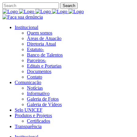
Institucional
Quem somos
Áreas de Atuação
Diretoria Atual
Estatuto-
Banco de Talentos
Parceiros-
Editais e Portarias
Documentos
Contato
Comunicação
Notícias
Informativo
Galeria de Fotos
Galeria de Vídeos
Selo UNICEF
Produtos e Projetos
Certificados
Transparência
Institucional