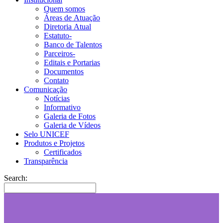
Quem somos
Áreas de Atuação
Diretoria Atual
Estatuto-
Banco de Talentos
Parceiros-
Editais e Portarias
Documentos
Contato
Comunicação
Notícias
Informativo
Galeria de Fotos
Galeria de Vídeos
Selo UNICEF
Produtos e Projetos
Certificados
Transparência
Search: